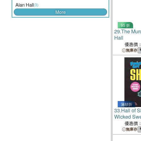
Alan Hall
(3)
More
95 折
29.
The Murd
Hall
優惠價
無庫存
滿額折
33.
Hall of 
Wicked Swe
優惠價
無庫存