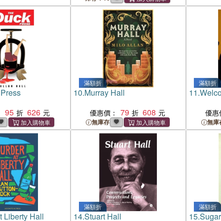
RESEAR
SCIENC
滿額折
滿額折
 Press
10.
Murray Hall
11.
Welco
95
626
79
608
：
優惠價：
優惠
無庫存
無庫
滿額折
滿額折
 Liberty Hall
14.
Stuart Hall
15.
Sugar