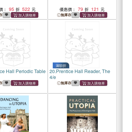
95
522
79
121
價：
優惠價：
存
無庫存
滿額折
ce Hall Periodic Table
20.
Prentice Hall Reader, The
4/e
存
無庫存