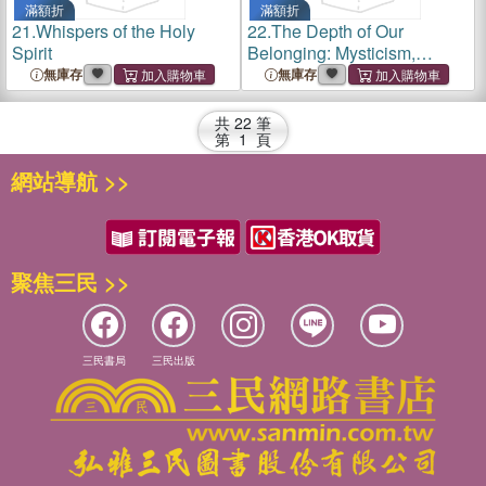
滿額折
滿額折
21.
Whispers of the Holy
22.
The Depth of Our
Spirit
Belonging: Mysticism,
Physics and Healing
無庫存
無庫存
共
22
筆
第
1
頁
網站導航 >>
聚焦三民 >>
三民書局
三民出版