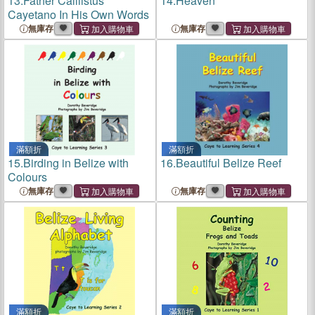
13.
Father Calllistus
14.
Heaven
Cayetano In His Own Words
無庫存
無庫存
滿額折
滿額折
15.
Birding in Belize with
16.
Beautiful Belize Reef
Colours
無庫存
無庫存
滿額折
滿額折