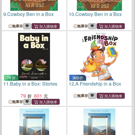
9.
Cowboy Ben in a Box
10.
Cowboy Ben in a Box
無庫存
無庫存
79 折
滿額折
11.
Baby in a Box: Stories
12.
A Friendship in a Box
79
601
無庫存
無庫存