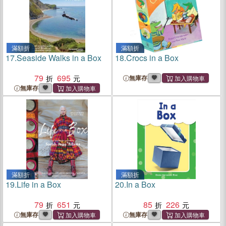
滿額折
滿額折
17.
Seaside Walks in a Box
18.
Crocs in a Box
79
695
無庫存
無庫存
滿額折
滿額折
19.
Life in a Box
20.
In a Box
79
651
85
226
無庫存
無庫存