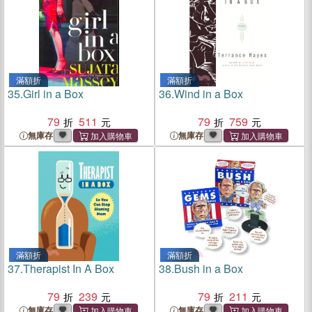
滿額折
滿額折
35.
Girl in a Box
36.
Wind in a Box
79
511
79
759
無庫存
無庫存
滿額折
滿額折
37.
Therapist In A Box
38.
Bush in a Box
79
239
79
211
無庫存
無庫存