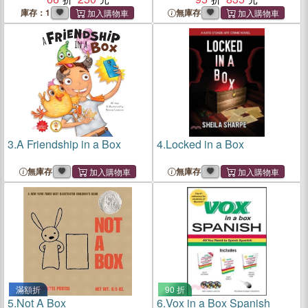
庫存：1
無庫存
3.
A Friendship in a Box
4.
Locked in a Box
無庫存
無庫存
滿額折
90 折
5.
Not A Box
6.
Vox in a Box Spanish