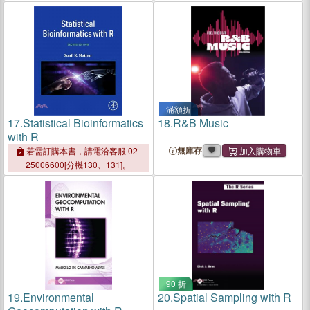
滿額折
17.
Statistical Bioinformatics
18.
R&B Music
with R
無庫存
若需訂購本書，請電洽客服 02-
25006600[分機130、131]。
90 折
19.
Environmental
20.
Spatial Sampling with R