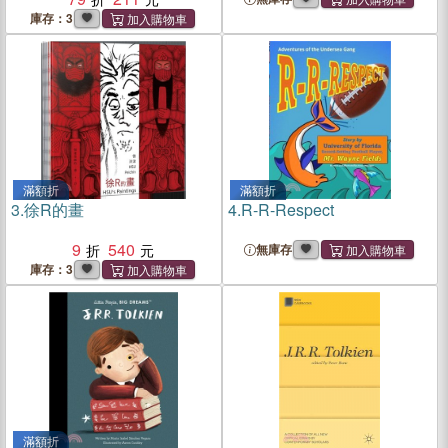
庫存：3
滿額折
滿額折
3.
徐R的畫
4.
R-R-Respect
9
540
無庫存
庫存：3
滿額折