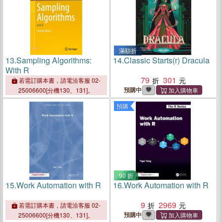
滿額折
13.
Sampling Algorithms:
14.
Classic Starts(r) Dracula
With R
79
301
若需訂購本書，請電洽客服 02-
預購中
25006600[分機130、131]。
預購
90 折
15.
Work Automation with R
16.
Work Automation with R
9
2969
若需訂購本書，請電洽客服 02-
預購中
25006600[分機130、131]。