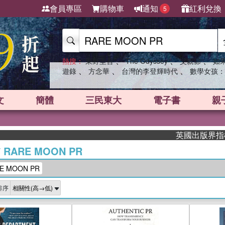
會員專區
購物車
通知
紅利兌換
5
、
、
、
熱搜：
東野圭吾
The Odyssey
父親節
如
、
、
、
遊錄
方念華
台灣的李登輝時代
數學女孩：
文
簡體
三民東大
電子書
親
英國出版界指標大獎肯定！
/
RARE MOON PR
 MOON PR
排序