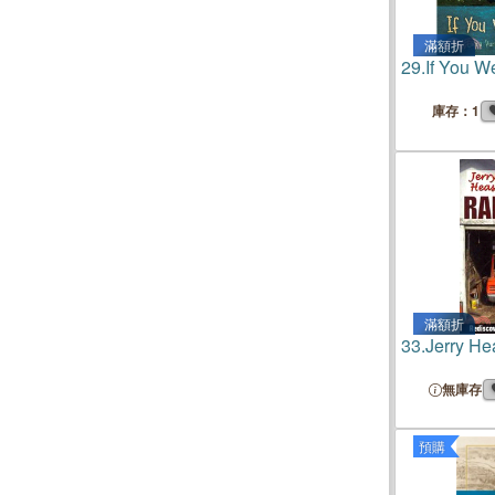
滿額折
29.
If You W
庫存：1
滿額折
33.
Jerry He
無庫存
預購