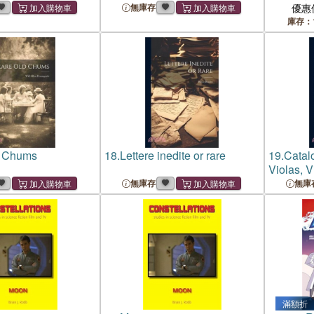
Guitar
Myth)
無庫存
優惠
庫存：
d Chums
18.
Lettere inedite or rare
19.
Catalo
Violas, V
Rare Ma
無庫存
無庫
滿額折