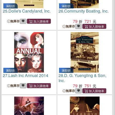
滿額折
滿額折
25.
Dolle's Candyland, Inc.
26.
Community Boating, Inc.
79
721
無庫存
無庫存
滿額折
滿額折
27.
Lash Inc Annual 2014
28.
D. G. Yuengling & Son,
Inc.
79
751
無庫存
無庫存