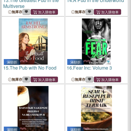
13.
The Greatest Pub in the
14.
A Pub in the Underworld
Multiverse
無庫存
無庫存
滿額折
滿額折
15.
The Pub with No Food
16.
Fear Inc: Volume 3
無庫存
無庫存
滿額折
滿額折