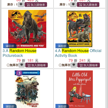
庫存：1
庫存：1
滿額折
滿額折
3.
A
Random House
4.
A
Random House
Official
Pictureback
Activity Book
79
181
79
241
無庫存
無庫存
滿額折
滿額折