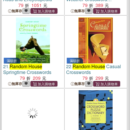
79
1051
Omnibus
79
389
無庫存
無庫存
滿額折
滿額折
21.
Random House
22.
Random House
Casual
Springtime Crosswords
Crosswords
79
209
79
299
無庫存
無庫存