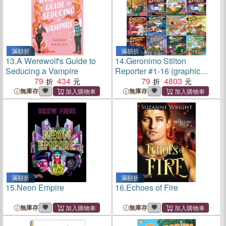
滿額折
滿額折
13.
A Werewolf's Guide to
14.
Geronimo Stilton
Seducing a Vampire
Reporter #1-16 (graphic
79
434
novel)
79
4803
無庫存
無庫存
滿額折
滿額折
15.
Neon Empire
16.
Echoes of Fire
無庫存
無庫存