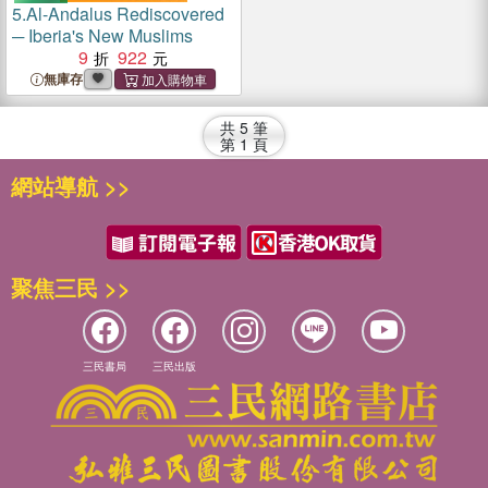
5.
Al-Andalus Rediscovered
─ Iberia's New Muslims
9
922
無庫存
共
5
筆
第
1
頁
網站導航 >>
聚焦三民 >>
三民書局
三民出版