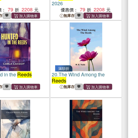
2026
79
2208
79
2208
價：
優惠價：
存
無庫存
滿額折
d in the
Reeds
20.
The Wind Among the
Reeds
存
無庫存