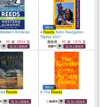
滿額折
Western Almanac
4.
Reeds
Astro Navigation
Tables 2027
95
2654
95
1976
價：
優惠價：
中
預購中
滿額折
ered
Reeds
8.
The
Reeds
存
無庫存