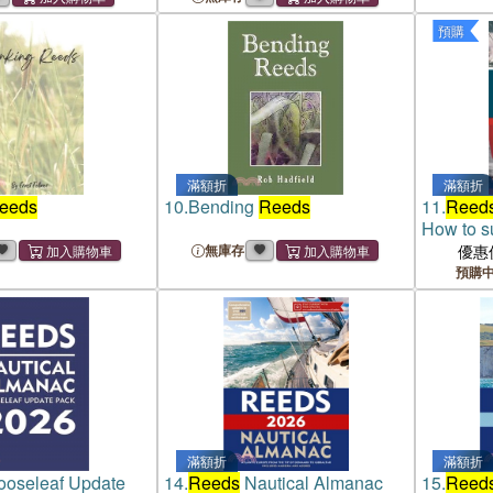
預購
滿額折
滿額折
reeds
10.
Bending
Reeds
11.
Reed
How to s
無庫存
優惠
預購
滿額折
滿額折
ooseleaf Update
14.
Reeds
Nautical Almanac
15.
Reed