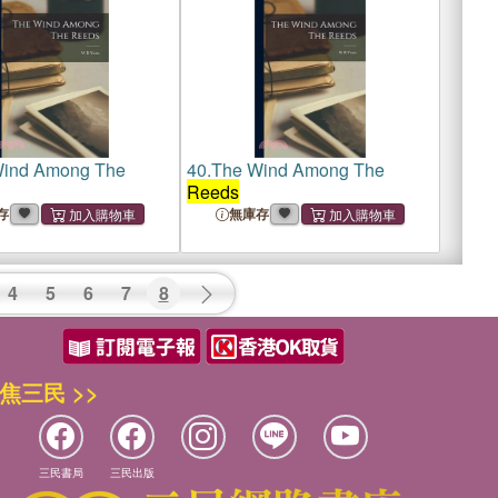
ind Among The
40.
The Wind Among The
Reeds
存
無庫存
4
5
6
7
8
焦三民 >>
三民書局
三民出版