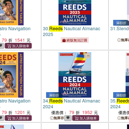
滿額折
tro Navigation
30.
Reeds
Nautical Almanac
31.
Slend
5
2025
79
1541
無庫
絕版無法訂購
滿額折
滿額折
tro Navigation
34.
Reeds
Nautical Almanac
35.
Reed
4
2024
2024
79
1201
79
1952
優惠價：
優惠
無庫存
無庫