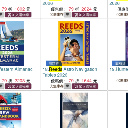
2026
2026
79
1802
79
2824
優惠價：
優惠
無庫存
無庫
滿額折
滿額折
estern Almanac
18.
Reeds
Astro Navigation
19.
Hunte
Tables 2026
79
2208
79
1644
優惠價：
無庫
無庫存