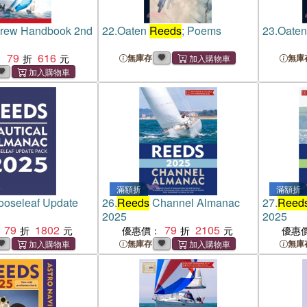
rew Handbook 2nd
22.
Oaten
Reeds
; Poems
23.
Oate
79
616
：
無庫存
無庫
滿額折
滿額折
ooseleaf Update
26.
Reeds
Channel Almanac
27.
Reed
2025
2025
79
1802
79
2105
優惠價：
優惠
無庫存
無庫