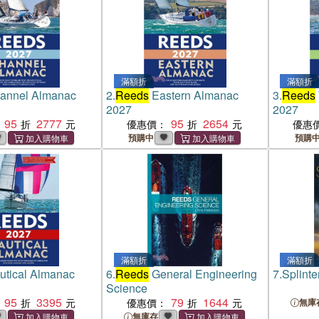
滿額折
滿額折
annel Almanac
2.
Reeds
Eastern Almanac
3.
Reeds
2027
2027
95
2777
95
2654
優惠價：
優惠
預購中
預購
滿額折
滿額折
tical Almanac
6.
Reeds
General Engineering
7.
Splint
Science
95
3395
79
1644
優惠價：
無庫
無庫存