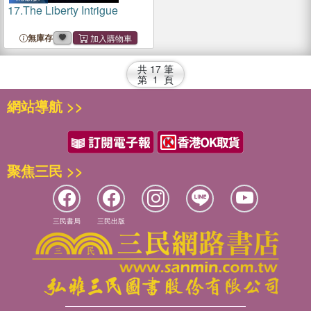
17.
The Liberty Intrigue
無庫存
共
17
筆
第
1
頁
網站導航 >>
聚焦三民 >>
三民書局
三民出版