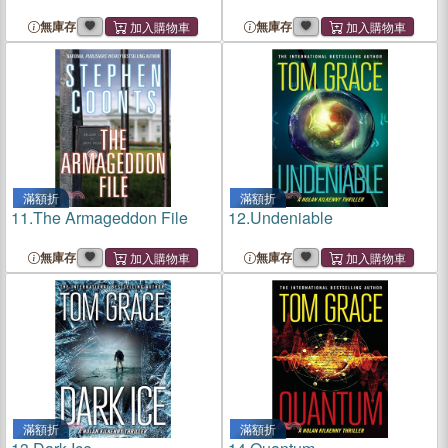
無庫存
無庫存
滿額折
滿額折
11.
The Armageddon File
12.
Undeniable
無庫存
無庫存
滿額折
滿額折