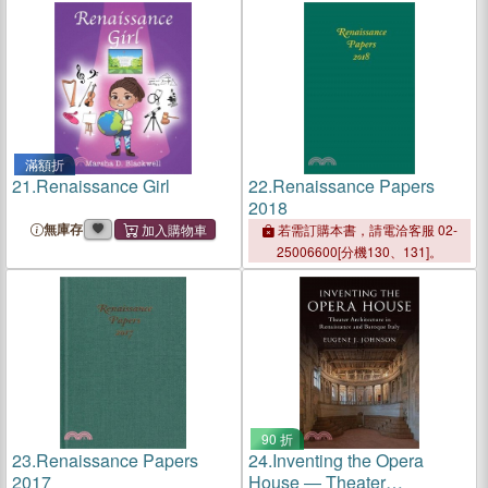
滿額折
21.
Renaissance Girl
22.
Renaissance Papers
2018
無庫存
若需訂購本書，請電洽客服 02-
25006600[分機130、131]。
90 折
23.
Renaissance Papers
24.
Inventing the Opera
2017
House ― Theater