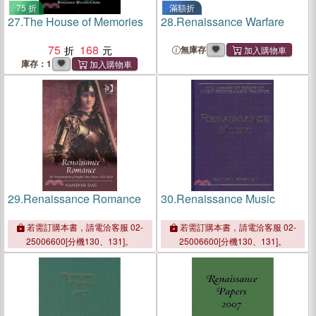
75 折
滿額折
27.
The House of Memories
28.
Renaissance Warfare
75
168
無庫存
庫存：1
29.
Renaissance Romance
30.
Renaissance Music
若需訂購本書，請電洽客服 02-
若需訂購本書，請電洽客服 02-
25006600[分機130、131]。
25006600[分機130、131]。