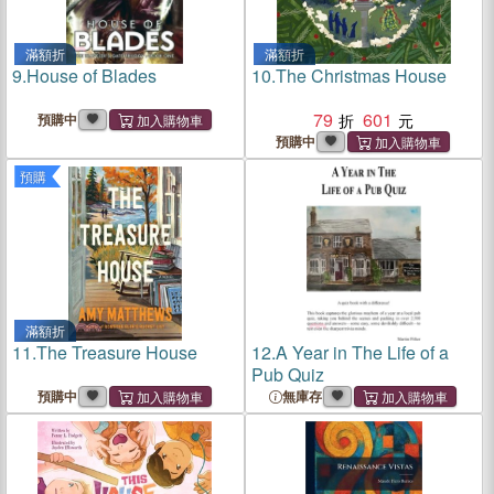
滿額折
滿額折
9.
House of Blades
10.
The Christmas House
79
601
預購中
預購中
預購
滿額折
11.
The Treasure House
12.
A Year in The Life of a
Pub Quiz
預購中
無庫存