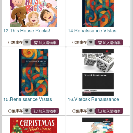
13.
This House Rocks!
14.
Renaissance Vistas
無庫存
無庫存
15.
Renaissance Vistas
16.
Vitebsk Renaissance
無庫存
無庫存