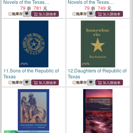
Novels of the Texas
Novels of the Texas
Republic
79
781
Republic
79
749
無庫存
無庫存
11.
Sons of the Republic of
12.
Daughters of Republic of
Texas
Texas
無庫存
無庫存