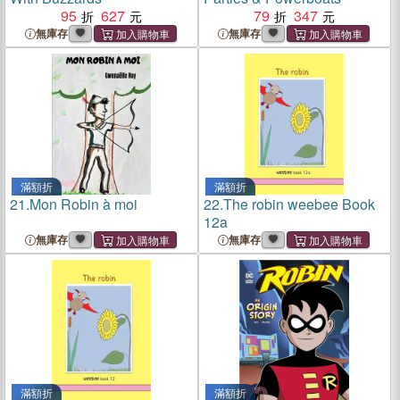
95
627
79
347
無庫存
無庫存
滿額折
滿額折
21.
Mon Robin à moi
22.
The robin weebee Book
12a
無庫存
無庫存
滿額折
滿額折