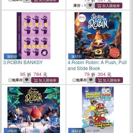
庫存：1
滿額折
滿額折
3.
ROBIN BANKSY
4.
Robin Robin: A Push, Pull
and Slide Book
95
784
79
304
無庫存
無庫存
滿額折
滿額折