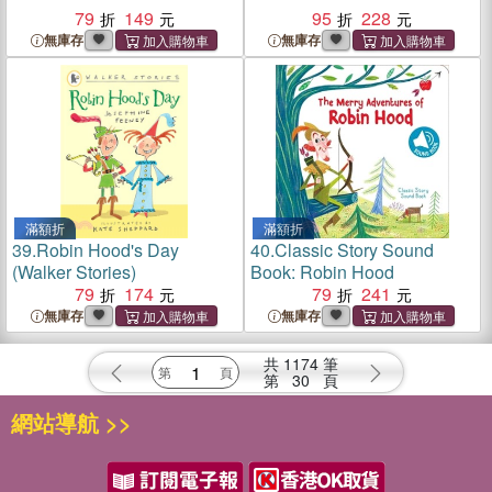
79
149
95
228
無庫存
無庫存
滿額折
滿額折
39.
Robin Hood's Day
40.
Classic Story Sound
(Walker Stories)
Book: Robin Hood
79
174
79
241
無庫存
無庫存
共
1174
筆
第
30
頁
網站導航 >>