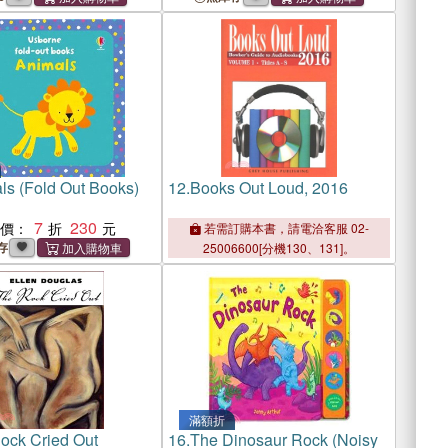
ls (Fold Out Books)
12.
Books Out Loud, 2016
7
230
惠價：
若需訂購本書，請電洽客服 02-
存
25006600[分機130、131]。
滿額折
ock Cried Out
16.
The Dinosaur Rock (Noisy