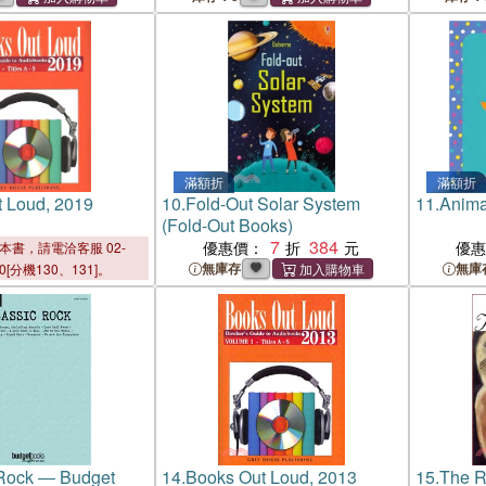
滿額折
滿額折
 Loud, 2019
10.
Fold-Out Solar System
11.
Anima
(Fold-Out Books)
7
384
優惠價：
優
本書，請電洽客服 02-
無庫存
無庫
00[分機130、131]。
 Rock ― Budget
14.
Books Out Loud, 2013
15.
The R