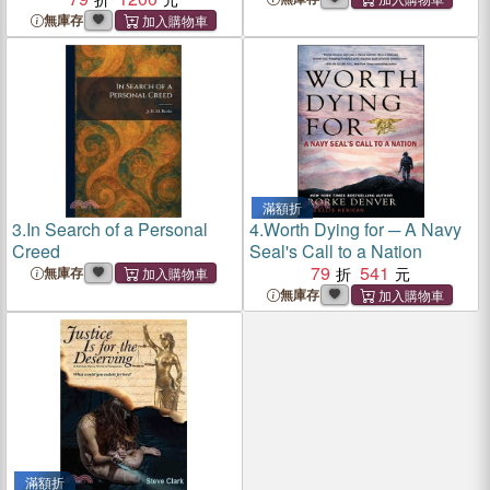
無庫存
滿額折
3.
In Search of a Personal
4.
Worth Dying for ─ A Navy
Creed
Seal's Call to a Nation
79
541
無庫存
無庫存
滿額折