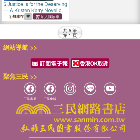
5.
Justice Is for the Deserving
― A Kristen Kerry Novel of
Suspense
無庫存
共
5
筆
第
1
頁
網站導航 >>
聚焦三民 >>
三民書局
三民出版