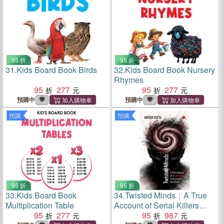
95 折
95 折
31.
Kids Board Book Birds
32.
Kids Board Book Nursery
Rhymes
95
277
95
277
預購中
預購中
預購
預購
95 折
95 折
33.
Kids Board Book
34.
Twisted Minds：A True
Multiplication Table
Account of Serial Killers
95
277
from Around the World
95
987