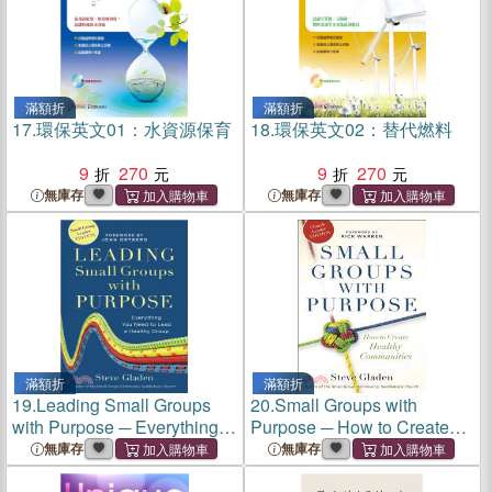
滿額折
滿額折
17.
環保英文01：水資源保育
18.
環保英文02：替代燃料
9
270
9
270
無庫存
無庫存
滿額折
滿額折
19.
Leading Small Groups
20.
Small Groups with
with Purpose ─ Everything
Purpose ─ How to Create
You Need to Lead a Healthy
Healthy Communities
無庫存
無庫存
Group