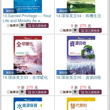
滿額折
滿額折
13.
Sacred Privilege ― Your
14.
環保英文04：有機生活
Life and Ministry As a
Pastor's Wife
9
270
無庫存
無庫存
滿額折
滿額折
15.
環保英文03：全球暖化
16.
環保英文05：資源回收
9
270
9
270
無庫存
無庫存