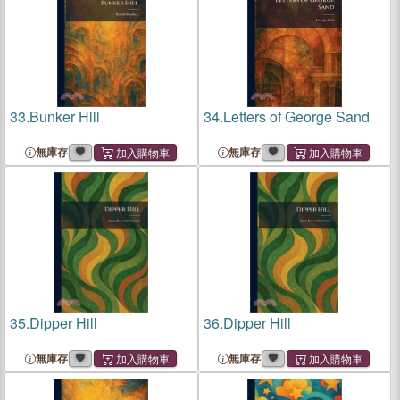
33.
Bunker Hill
34.
Letters of George Sand
無庫存
無庫存
35.
Dipper Hill
36.
Dipper Hill
無庫存
無庫存