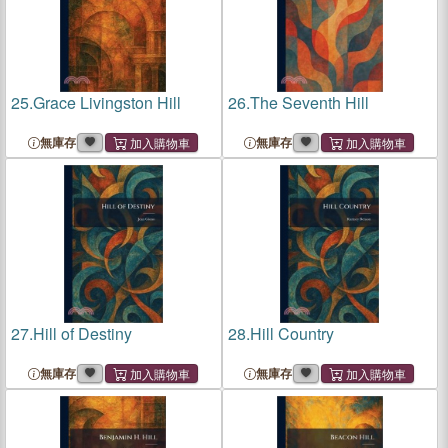
25.
Grace Livingston Hill
26.
The Seventh Hill
無庫存
無庫存
27.
Hill of Destiny
28.
Hill Country
無庫存
無庫存