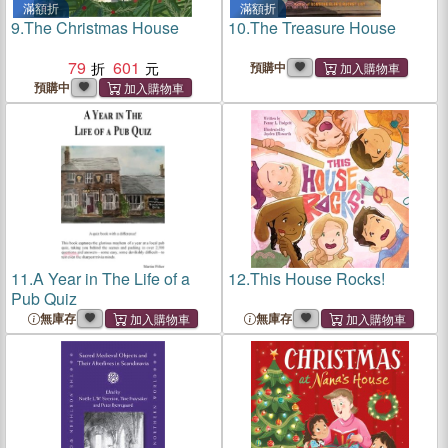
滿額折
滿額折
9.
The Christmas House
10.
The Treasure House
79
601
預購中
預購中
11.
A Year in The Life of a
12.
This House Rocks!
Pub Quiz
無庫存
無庫存