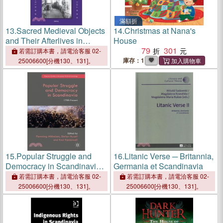
滿額折
13.
Sacred Medieval Objects
14.
Christmas at Nana's
and Their Afterlives in
House
Scandinavia
79
301
若需訂購本書，請電洽客服 02-
庫存：1
25006600[分機130、131]。
15.
Popular Struggle and
16.
Litanic Verse ─ Britannia,
Democracy in Scandinavia
Germania et Scandinavia
─ 1700-present
若需訂購本書，請電洽客服 02-
若需訂購本書，請電洽客服 02-
25006600[分機130、131]。
25006600[分機130、131]。