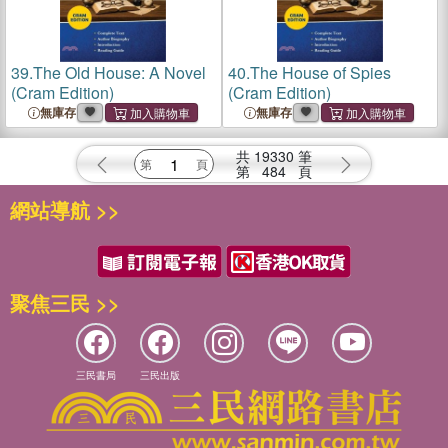
39.
The Old House: A Novel
40.
The House of Spies
(Cram Edition)
(Cram Edition)
無庫存
無庫存
共
19330
筆
第
484
頁
網站導航 >>
聚焦三民 >>
三民書局
三民出版