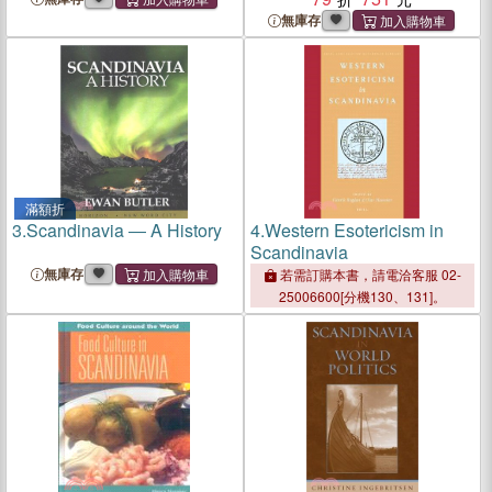
無庫存
滿額折
3.
Scandinavia ― A History
4.
Western Esotericism in
Scandinavia
無庫存
若需訂購本書，請電洽客服 02-
25006600[分機130、131]。