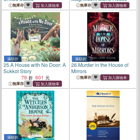
無庫存
無庫存
滿額折
滿額折
25.
A House with No Door: A
26.
Murder in the House of
Sukkot Story
Mirrors
79
601
無庫存
無庫存
滿額折