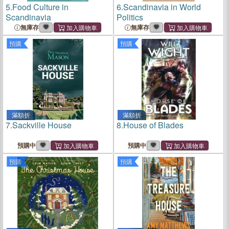
5.
Food Culture in
6.
Scandinavia in World
Scandinavia
Politics
無庫存
無庫存
預購
預購
滿額折
滿額折
7.
Sackville House
8.
House of Blades
預購中
預購中
預購
預購