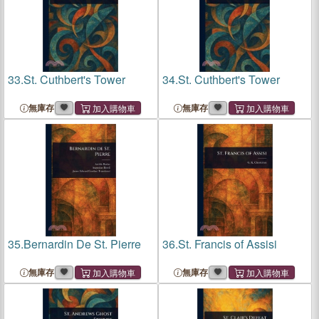
33.
St. Cuthbert's Tower
34.
St. Cuthbert's Tower
無庫存
無庫存
35.
Bernardin De St. Pierre
36.
St. Francis of Assisi
無庫存
無庫存