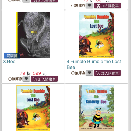
無庫存
滿額折
3.
Bee
4.
Fumble Bumble the Lost
Bee
79
599
無庫存
無庫存