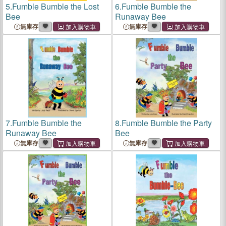
5.
Fumble Bumble the Lost
6.
Fumble Bumble the
Bee
Runaway Bee
無庫存
無庫存
7.
Fumble Bumble the
8.
Fumble Bumble the Party
Runaway Bee
Bee
無庫存
無庫存