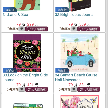
滿額折
滿額折
31.
Land & Sea
32.
Bright Ideas Journal
79
299
79
509
無庫存
無庫存
滿額折
滿額折
33.
Look on the Bright Side
34.
Santa's Beach Cruise
Journal
Half Notecards
79
421
79
331
無庫存
無庫存