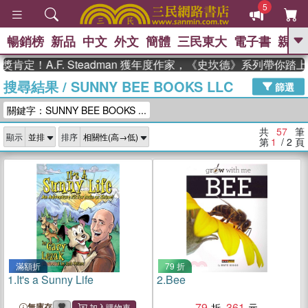
5
暢銷榜
新品
中文
外文
簡體
三民東大
電子書
親子
GO
.F. Steadman 獲年度作家，《史坎德》系列帶你踏上熱血奇
搜尋結果
/
SUNNY BEE BOOKS LLC
、
熱搜：
東野圭吾
高希均教授回憶錄
篩選
、
、
、
The Odyssey
父親節
如果歷
關鍵字：SUNNY BEE BOOKS ...
、
、
史是一群喵
暑期推薦
國際布克
、
、
獎 臺灣漫遊錄
方念華
台灣的李
共
57
筆
顯示
排序
、
、
登輝時代
數學女孩：黎曼猜想
第
1
/ 2
頁
偉大的迷走神經
滿額折
79 折
1.
It's a Sunny Life
2.
Bee
79
361
無庫存