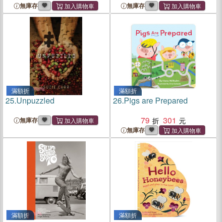
Cakes, and Fat Quarters
無庫存
無庫存
滿額折
滿額折
25.
Unpuzzled
26.
Pigs are Prepared
79
301
無庫存
無庫存
滿額折
滿額折