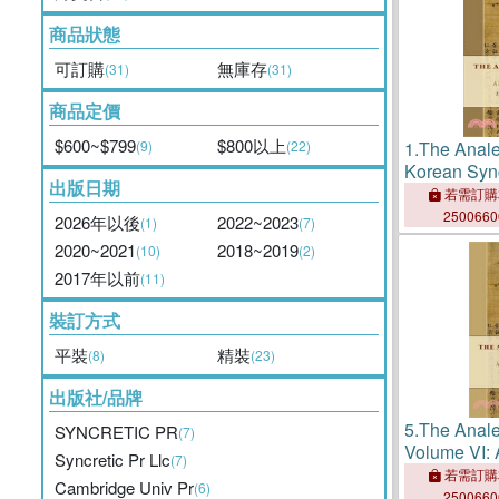
商品狀態
可訂購
無庫存
(31)
(31)
商品定價
$600~$799
$800以上
(9)
(22)
1.
The Anale
Korean Syn
出版日期
若需訂購
250066
2026年以後
2022~2023
(1)
(7)
2020~2021
2018~2019
(10)
(2)
2017年以前
(11)
裝訂方式
平裝
精裝
(8)
(23)
出版社/品牌
5.
The Anale
SYNCRETIC PR
(7)
Volume VI: 
Syncretic Pr Llc
(7)
Reading
若需訂購
Cambridge Univ Pr
(6)
250066