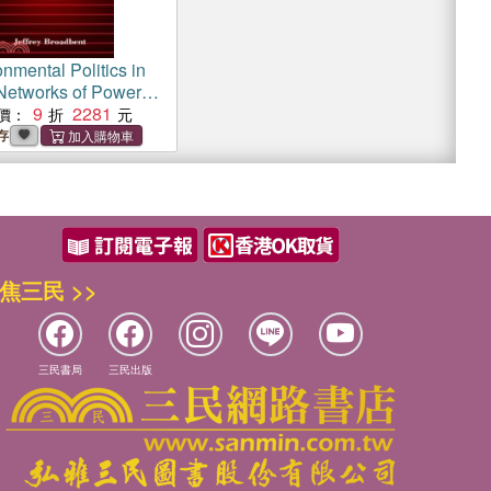
nmental Politics in
etworks of Power
est
9
2281
價：
存
焦三民 >>
三民書局
三民出版