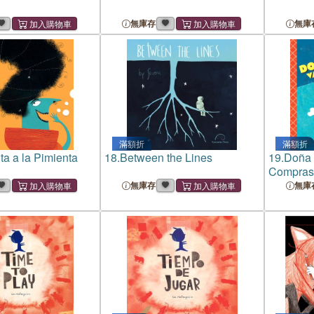
無庫存
無庫
滿額折
滿額折
ta a la Pimienta
18.
Between the Lines
19.
Doña 
Compras
無庫存
無庫