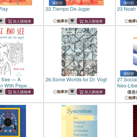
滿額折
滿額折
Play
22.
Tiempo De Jugar
23.
Noah 
無庫存
無庫
滿額折
d See ― A
26.
Some Worlds for Dr. Vogt
27.
Social
on With Pepe
Neo-Libe
無庫存
優惠
無庫