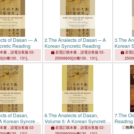
cts of Dasan ― A
2.
The Analects of Dasan ─ A
3.
The An
cretic Reading
Korean Syncretic Reading
Korean S
本書，請電洽客服 02-
若需訂購本書，請電洽客服 02-
若需訂
00[分機130、131]。
25006600[分機130、131]。
2500
cts of Dasan,
6.
The Analects of Dasan,
7.
The Ol
A Korean Syncretic
Volume 5: A Korean Syncretic
Reading o
Reading
Mawangd
無庫
本書，請電洽客服 02-
若需訂購本書，請電洽客服 02-
00[分機130、131]。
25006600[分機130、131]。