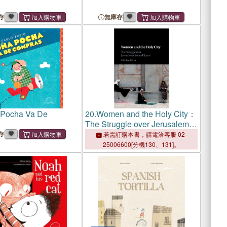
存
無庫存
Pocha Va De
20.
Women and the Holy City：
The Struggle over Jerusalem's
Sacred Space
存
若需訂購本書，請電洽客服 02-
25006600[分機130、131]。