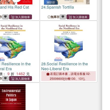
滿額折
and His Red Cat
24.
Spanish Tortilla
存
無庫存
 Resilience in the
28.
Social Resilience in the
ral Era
Neo-Liberal Era
9
1462
價：
若需訂購本書，請電洽客服 02-
存
25006600[分機130、131]。