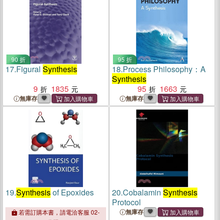
90 折
95 折
17.
Figural
Synthesis
18.
Process Philosophy：A
Synthesis
9
1835
95
1663
無庫存
無庫存
19.
Synthesis
of Epoxides
20.
Cobalamin
Synthesis
Protocol
無庫存
若需訂購本書，請電洽客服 02-