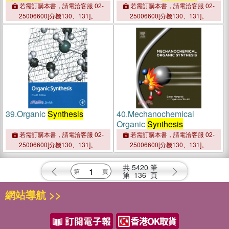
Reagents For Heteroarene
若需訂購本書，請電洽客服 02-
若需訂購本書，請電洽客服 02-
Synthesis
25006600[分機130、131]。
25006600[分機130、131]。
39.
Organic
Synthesis
40.
Mechanochemical
Organic
Synthesis
若需訂購本書，請電洽客服 02-
若需訂購本書，請電洽客服 02-
25006600[分機130、131]。
25006600[分機130、131]。
共
5420
筆
第
136
頁
網站導航 >>