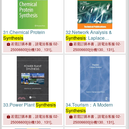
31.
Chemical Protein
32.
Network Analysis &
Synthesis
Synthesis
: Laplace
Transform, Two Port
若需訂購本書，請電洽客服 02-
若需訂購本書，請電洽客服 02-
Networks, Network
25006600[分機130、131]。
25006600[分機130、131]。
Synthesis
33.
Power Plant
Synthesis
34.
Tourism：A Modern
Synthesis
若需訂購本書，請電洽客服 02-
若需訂購本書，請電洽客服 02-
25006600[分機130、131]。
25006600[分機130、131]。