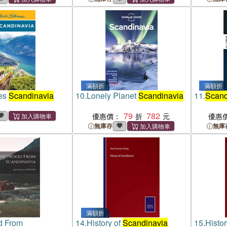
滿額折
滿額折
ves
Scandinavia
10.
Lonely Planet
Scandinavia
11.
Scand
79
782
優惠價：
優惠
無庫存
無庫
滿額折
d From
14.
History of
Scandinavia
15.
Histor