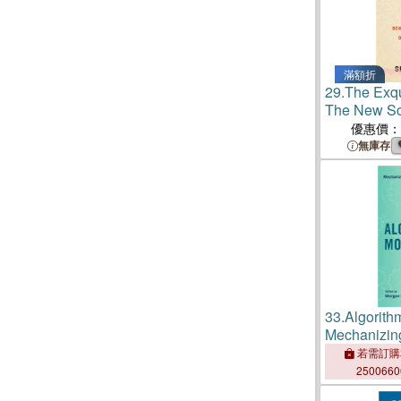
滿額折
29.
The Exq
The New Sci
優惠價：
無庫存
33.
Algorith
Mechanizin
Action, 150
若需訂購
250066