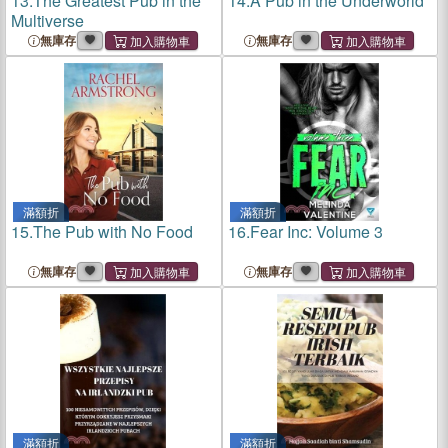
13.
The Greatest Pub in the
14.
A Pub in the Underworld
Multiverse
無庫存
無庫存
滿額折
滿額折
15.
The Pub with No Food
16.
Fear Inc: Volume 3
無庫存
無庫存
滿額折
滿額折