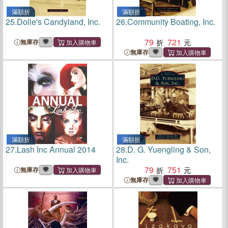
滿額折
滿額折
25.
Dolle's Candyland, Inc.
26.
Community Boating, Inc.
79
721
無庫存
無庫存
滿額折
滿額折
27.
Lash Inc Annual 2014
28.
D. G. Yuengling & Son,
Inc.
79
751
無庫存
無庫存