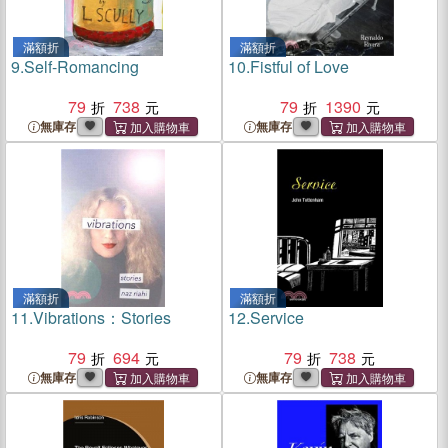
滿額折
滿額折
9.
Self-Romancing
10.
Fistful of Love
79
738
79
1390
無庫存
無庫存
滿額折
滿額折
11.
Vibrations：Stories
12.
Service
79
694
79
738
無庫存
無庫存