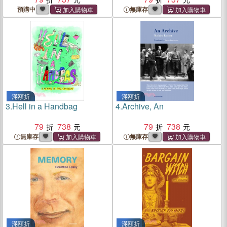
預購中
無庫存
滿額折
滿額折
3.
Hell in a Handbag
4.
Archive, An
79
738
79
738
無庫存
無庫存
滿額折
滿額折