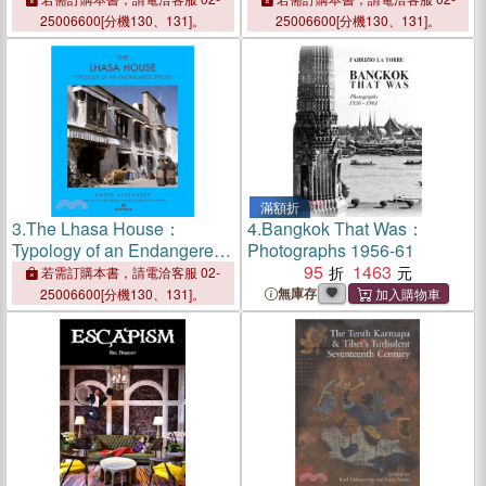
25006600[分機130、131]。
25006600[分機130、131]。
滿額折
3.
The Lhasa House：
4.
Bangkok That Was：
Typology of an Endangered
Photographs 1956-61
Species
95
1463
若需訂購本書，請電洽客服 02-
無庫存
25006600[分機130、131]。