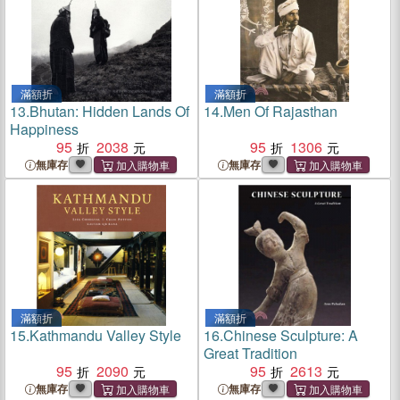
滿額折
滿額折
13.
Bhutan: Hidden Lands Of
14.
Men Of Rajasthan
Happiness
95
2038
95
1306
無庫存
無庫存
滿額折
滿額折
15.
Kathmandu Valley Style
16.
Chinese Sculpture: A
Great Tradition
95
2090
95
2613
無庫存
無庫存