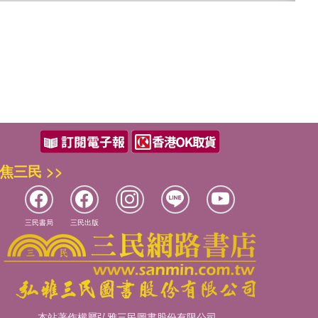
焦三民 >>
三民書局
三民出版
本站著作權屬弘雅三民圖書股份有限公司