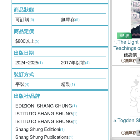
商品狀態
可訂購
無庫存
(5)
(5)
商品定價
95 折
$800以上
(5)
1.
The Light
Teachings 
出版日期
Precious Ma
優惠價
Dharmas
無庫存
2024~2025
2017年以前
(1)
(4)
裝訂方式
平裝
精裝
(4)
(1)
出版社/品牌
EDIZIONI SHANG SHUNG
(1)
ISTITUTO SHANG SHUNG
(1)
5.
Togden S
ISTITUTO SHANG SHUNG
(1)
Shang Shung Edizioni
(1)
無庫存
Shang Shung Publications
(1)