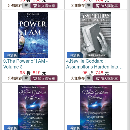
Consciousness
無庫存
無庫存
滿額折
滿額折
3.
The Power of I AM -
4.
Neville Goddard：
Volume 3
Assumptions Harden Into
95
819
Facts: The Book
95
748
無庫存
無庫存
滿額折
滿額折