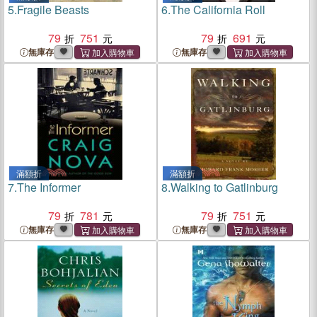
5.
Fragile Beasts
6.
The California Roll
79
751
79
691
無庫存
無庫存
滿額折
滿額折
7.
The Informer
8.
Walking to Gatlinburg
79
781
79
751
無庫存
無庫存