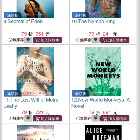
滿額折
滿額折
9.
Secrets of Eden
10.
The Nymph King
79
751
79
241
無庫存
無庫存
滿額折
滿額折
11.
The Last Will of Moira
12.
New World Monkeys: A
Leahy
Novel
79
721
79
691
無庫存
無庫存