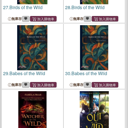
27.
Birds of the Wild
28.
Birds of the Wild
無庫存
無庫存
29.
Babes of the Wild
30.
Babes of the Wild
無庫存
無庫存