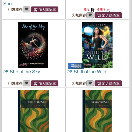
She
95
469
無庫存
無庫存
滿額折
25.
She of the Sky
26.
Shift of the Wild
無庫存
無庫存