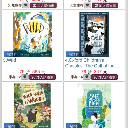
無庫存
無庫存
滿額折
滿額折
3.
Wild
4.
Oxford Children's
Classics: The Call of the
79
565
Wild
79
347
庫存：2
庫存：4
滿額折
滿額折