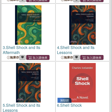
3.
Shell Shock and Its
4.
Shell Shock and Its
Aftermath
Lessons
無庫存
無庫存
滿額折
5.
Shell Shock and Its
6.
Shell Shock
Lessons