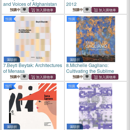
and Voices of Afghanistan
2012
預購中
預購中
預購
預購
滿額折
滿額折
7.
Beyti Beytak: Architectures
8.
Michelle Gagliano:
of Menasa
Cultivating the Sublime
預購中
預購中
預購
預購
滿額折
滿額折