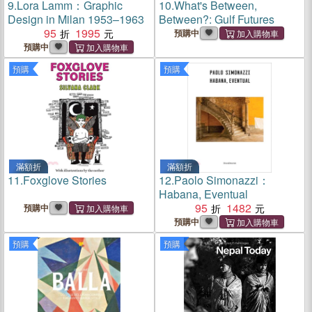
9.
Lora Lamm：Graphic
10.
What's Between,
Design in Milan 1953–1963
Between?: Gulf Futures
95
1995
預購中
預購中
預購
預購
滿額折
滿額折
11.
Foxglove Stories
12.
Paolo Simonazzi：
Habana, Eventual
95
1482
預購中
預購中
預購
預購