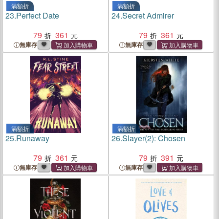
滿額折
滿額折
23.
Perfect Date
24.
Secret Admirer
79
361
79
361
無庫存
無庫存
滿額折
滿額折
25.
Runaway
26.
Slayer(2): Chosen
79
361
79
391
無庫存
無庫存