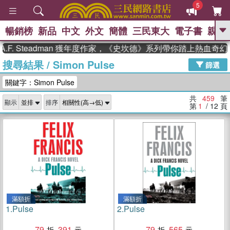
5
暢銷榜
新品
中文
外文
簡體
三民東大
電子書
親子
GO
Steadman 獲年度作家，《史坎德》系列帶你踏上熱血奇幻旅程
搜尋結果
/
Simon Pulse
、
熱搜：
東野圭吾
高希均教授回憶錄
篩選
、
、
、
The Odyssey
父親節
如果歷
關鍵字：Simon Pulse
、
、
史是一群喵
暑期推薦
國際布克
、
、
獎 臺灣漫遊錄
方念華
台灣的李
共
459
筆
顯示
排序
、
、
登輝時代
數學女孩：黎曼猜想
第
1
/ 12
頁
偉大的迷走神經
滿額折
滿額折
1.
Pulse
2.
Pulse
79
391
79
565