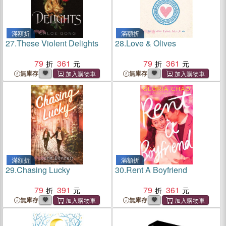
滿額折
滿額折
27.
These Violent Delights
28.
Love & Olives
79
361
79
361
無庫存
無庫存
滿額折
滿額折
29.
Chasing Lucky
30.
Rent A Boyfriend
79
391
79
361
無庫存
無庫存