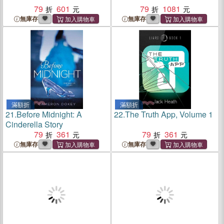
79
601
79
1081
無庫存
無庫存
滿額折
滿額折
21.
Before Midnight: A
22.
The Truth App, Volume 1
Cinderella Story
79
361
79
361
無庫存
無庫存