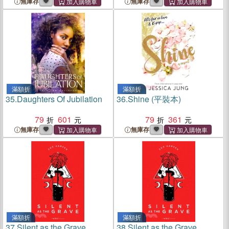
無庫存
無庫存
滿額折
滿額折
35.
Daughters Of Jubilation
36.
Shine (平裝本)
79
601
79
361
無庫存
無庫存
滿額折
滿額折
37.
Silent as the Grave
38.
Silent as the Grave