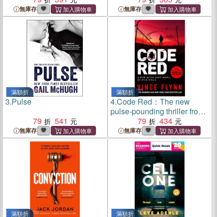
無庫存
無庫存
滿額折
滿額折
3.
Pulse
4.
Code Red：The new
pulse-pounding thriller from
79
541
the author of American
79
434
Assassin
無庫存
無庫存
滿額折
滿額折