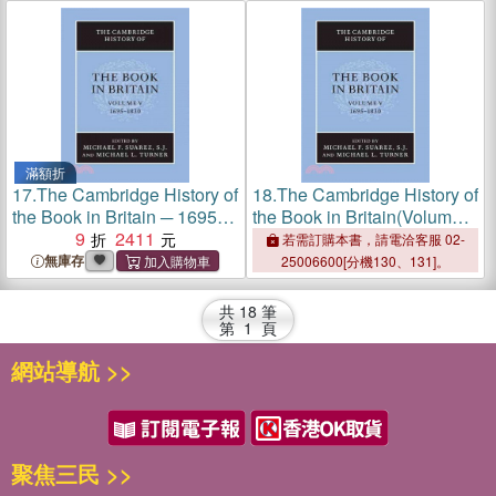
滿額折
17.
The Cambridge History of
18.
The Cambridge History of
the Book in Britain ─ 1695-
the Book in Britain(Volume
1830
9
2411
5, 1695-1830)
若需訂購本書，請電洽客服 02-
無庫存
25006600[分機130、131]。
共
18
筆
第
1
頁
網站導航 >>
聚焦三民 >>