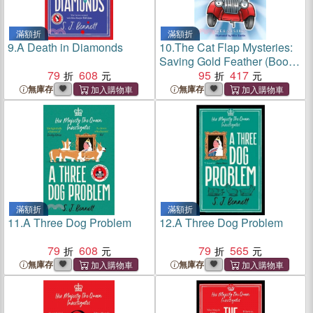
滿額折
滿額折
9.
A Death in Diamonds
10.
The Cat Flap Mysteries:
Saving Gold Feather (Book
79
608
1)
95
417
無庫存
無庫存
滿額折
滿額折
11.
A Three Dog Problem
12.
A Three Dog Problem
79
608
79
565
無庫存
無庫存