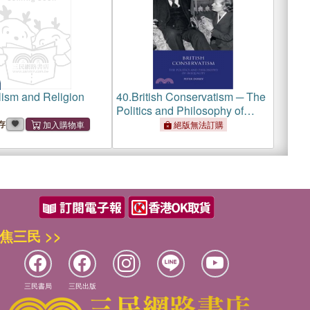
lism and Religion
40.
British Conservatism ─ The
Politics and Philosophy of
Inequality
存
絕版無法訂購
焦三民 >>
三民書局
三民出版