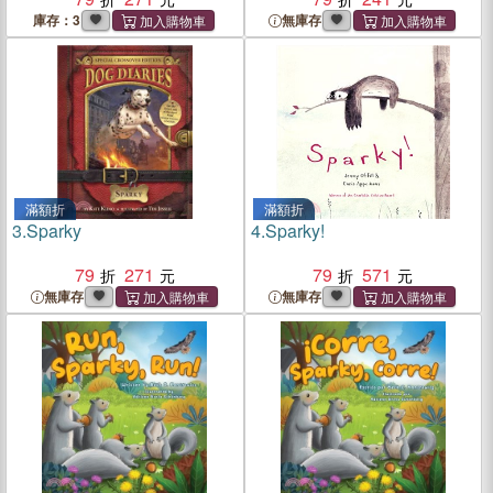
庫存：3
無庫存
滿額折
滿額折
3.
Sparky
4.
Sparky!
79
271
79
571
無庫存
無庫存