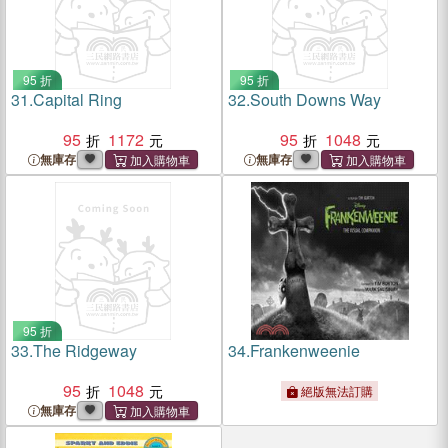
95 折
95 折
31.
Capital Ring
32.
South Downs Way
95
1172
95
1048
無庫存
無庫存
95 折
33.
The Ridgeway
34.
Frankenweenie
95
1048
絕版無法訂購
無庫存