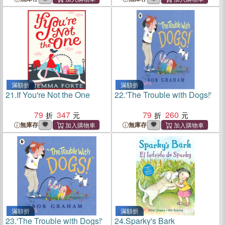
滿額折
滿額折
21.
If You're Not the One
22.
'The Trouble with Dogs!'
79
347
79
260
無庫存
無庫存
滿額折
滿額折
23.
'The Trouble with Dogs!'
24.
Sparky's Bark