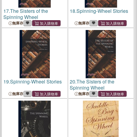
17.
The Sisters of the
18.
Spinning-Wheel Stories
Spinning Wheel
無庫存
無庫存
19.
Spinning-Wheel Stories
20.
The Sisters of the
Spinning Wheel
無庫存
無庫存