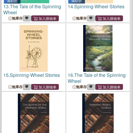
滿額折
滿額折
13.
The Tale of the Spinning
14.
Spinning-Wheel Stories
Wheel
無庫存
無庫存
15.
Spinning-Wheel Stories
16.
The Tale of the Spinning
Wheel
無庫存
無庫存