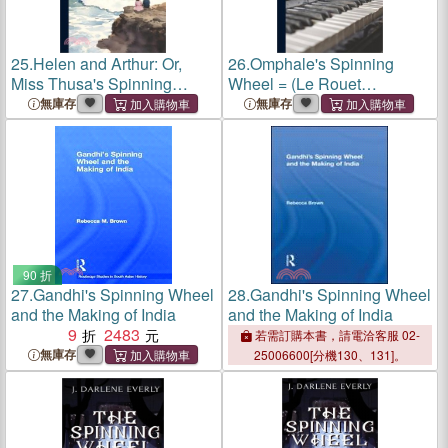
25.
Helen and Arthur: Or,
26.
Omphale's Spinning
Miss Thusa's Spinning
Wheel = (Le Rouet
Wheel
D'Omphale): Op. 31
無庫存
無庫存
90 折
27.
Gandhi's Spinning Wheel
28.
Gandhi's Spinning Wheel
and the Making of India
and the Making of India
9
2483
若需訂購本書，請電洽客服 02-
無庫存
25006600[分機130、131]。