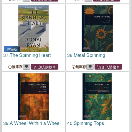
滿額折
37.
The Spinning Heart
38.
Metal Spinning
無庫存
無庫存
39.
A Wheel Within a Wheel
40.
Spinning Tops