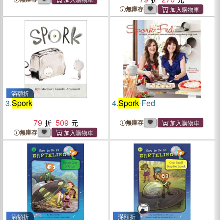
無庫存
滿額折
3.
Spork
4.
Spork
-Fed
79
509
無庫存
無庫存
滿額折
滿額折