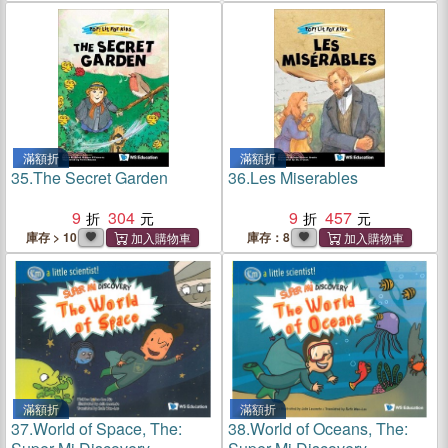
滿額折
滿額折
35.
The Secret Garden
36.
Les Miserables
9
304
9
457
庫存 > 10
庫存：8
滿額折
滿額折
37.
World of Space, The:
38.
World of Oceans, The: