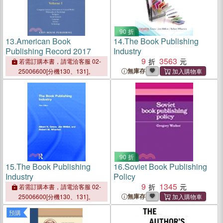
90 折
13.
American Book
14.
The Book Publishing
Publishing Record 2017
Industry
9
3563
若需訂購本書，請電洽客服 02-
無庫存
25006600[分機130、131]。
90 折
15.
The Book Publishing
16.
Soviet Book Publishing
Industry
Policy
9
1345
若需訂購本書，請電洽客服 02-
無庫存
25006600[分機130、131]。
預購