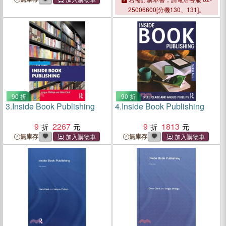
25006600[分機130、131]。
90 折
90 折
3.
Inside Book Publishing
4.
Inside Book Publishing
9
2267
9
1813
無庫存
無庫存