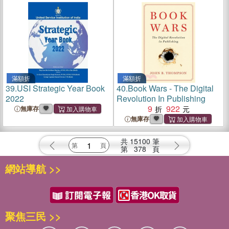
滿額折
滿額折
39.
USI Strategic Year Book
40.
Book Wars - The Digital
2022
Revolution In Publishing
9
922
無庫存
無庫存
共
15100
筆
第
378
頁
網站導航 >>
聚焦三民 >>