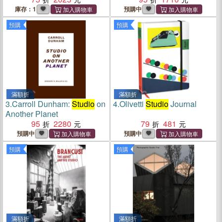
庫存：1
預購中
預購
預購
滿額折
滿額折
3.
Carroll Dunham:
Studio
on
4.
Olivetti
Studio
Journal
Another Planet
95
2280
79
481
預購中
預購中
預購
預購
滿額折
滿額折