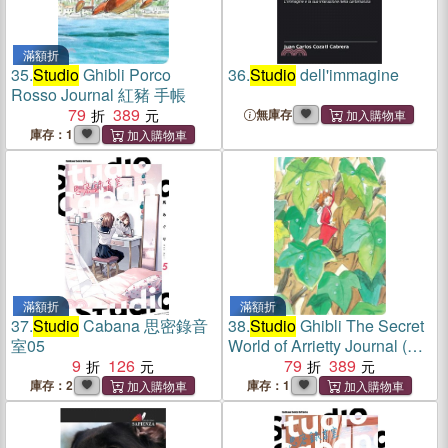
滿額折
35.
Studio
Ghibli Porco
36.
Studio
dell'immagine
Rosso Journal 紅豬 手帳
79
389
無庫存
庫存：1
滿額折
滿額折
37.
Studio
Cabana 思密錄音
38.
Studio
Ghibli The Secret
室05
World of Arrietty Journal (日
9
126
記本)
79
389
庫存：2
庫存：1