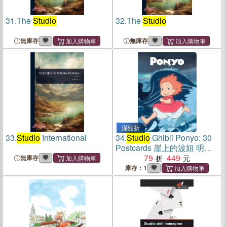
31.
The
Studio
32.
The
Studio
無庫存
無庫存
滿額折
33.
Studio
International
34.
Studio
Ghibli Ponyo: 30
Postcards 崖上的波妞 明信
片
79
449
無庫存
庫存：1