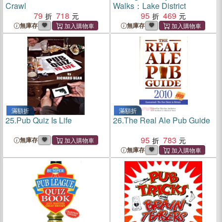
Crawl
Walks：Lake District
79
718
95
469
無庫存
無庫存
滿額折
滿額折
25.
Pub Quiz Is Life
26.
The Real Ale Pub Guide
95
783
無庫存
無庫存