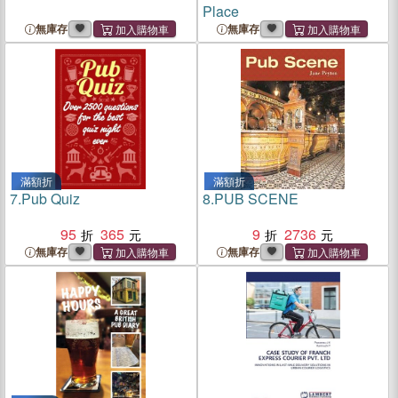
Place
無庫存
無庫存
滿額折
滿額折
7.
Pub Quiz
8.
PUB SCENE
95
365
9
2736
無庫存
無庫存