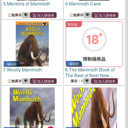
5.
Memoirs of Mammoth
6.
Mammoth Cave
無庫存
無庫存
限制級
滿額折
滿額折
7.
Woolly Mammoth
8.
The Mammoth Book of
The Best of Best New
Erotica
無庫存
庫存：1