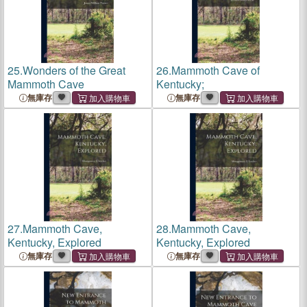
25.
Wonders of the Great
26.
Mammoth Cave of
Mammoth Cave
Kentucky;
無庫存
無庫存
27.
Mammoth Cave,
28.
Mammoth Cave,
Kentucky, Explored
Kentucky, Explored
無庫存
無庫存