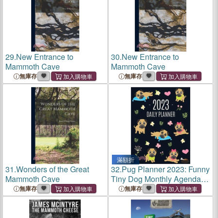
29.
New Entrance to
30.
New Entrance to
Mammoth Cave
Mammoth Cave
無庫存
無庫存
滿額折
31.
Wonders of the Great
32.
Pug Planner 2023: Funny
Mammoth Cave
Tiny Dog Monthly Agenda
January-December
無庫存
無庫存
Organizer (12 Months) Cute
Canine Puppy Pet
Scheduler with Flowers & Pr