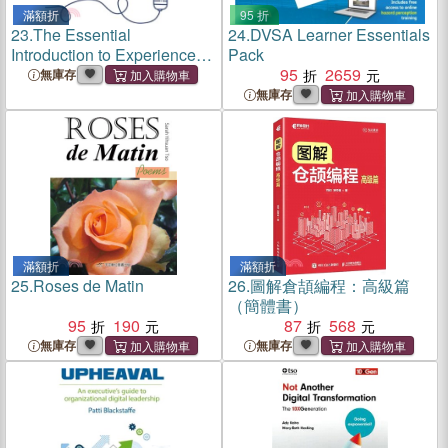
滿額折
95 折
23.
The Essential
24.
DVSA Learner Essentials
Introduction to Experience
Pack
Management
95
2659
無庫存
無庫存
滿額折
滿額折
25.
Roses de Matin
26.
圖解倉頡編程：高級篇
（簡體書）
95
190
87
568
無庫存
無庫存