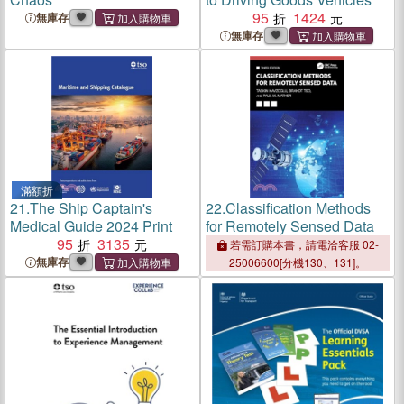
95
1424
無庫存
無庫存
滿額折
21.
The Ship Captain's
22.
Classification Methods
Medical Guide 2024 Print
for Remotely Sensed Data
95
3135
若需訂購本書，請電洽客服 02-
無庫存
25006600[分機130、131]。