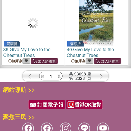
滿額折
滿額折
39.
Give My Love to the
40.
Give My Love to the
Chestnut Trees
Chestnut Trees
無庫存
無庫存
共
93098
筆
第
2328
頁
網站導航 >>
聚焦三民 >>