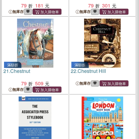
79
181
79
301
無庫存
無庫存
滿額折
滿額折
21.
Chestnut
22.
Chestnut Hill
79
509
無庫存
無庫存