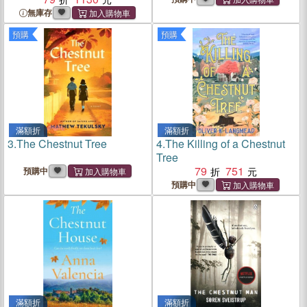
無庫存
預購
預購
滿額折
滿額折
3.
The Chestnut Tree
4.
The Killing of a Chestnut
Tree
79
751
預購中
預購中
滿額折
滿額折