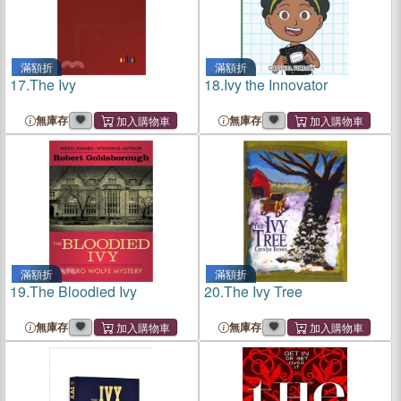
滿額折
滿額折
17.
The Ivy
18.
Ivy the Innovator
無庫存
無庫存
滿額折
滿額折
19.
The Bloodied Ivy
20.
The Ivy Tree
無庫存
無庫存