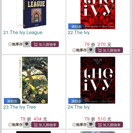
滿額折
21.
The Ivy League
22.
The Ivy
79
270
無庫存
無庫存
滿額折
滿額折
23.
The Ivy Tree
24.
The Ivy
79
434
79
510
無庫存
無庫存