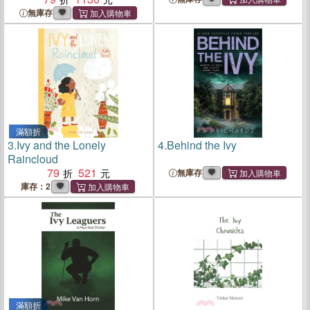
無庫存
滿額折
3.
Ivy and the Lonely
4.
Behind the Ivy
Raincloud
79
521
無庫存
庫存：2
滿額折