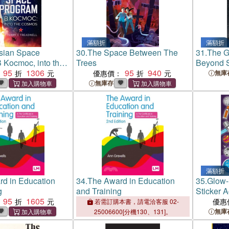
滿額折
滿額折
sian Space
30.
The Space Between The
31.
The Gi
Kocmoc, into the
Trees
Beyond 
95
1306
95
940
優惠價：
無庫
無庫存
滿額折
d in Education
34.
The Award in Education
35.
Glow-
g
and Training
Sticker Ac
95
1605
優惠
若需訂購本書，請電洽客服 02-
無庫
25006600[分機130、131]。